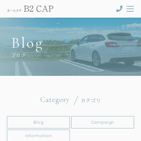
Blog
ブログ
Category
カテゴリ
Blog
Campaign
Information